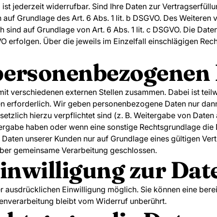
ist jederzeit widerrufbar. Sind Ihre Daten zur Vertragserfül
auf Grundlage des Art. 6 Abs. 1 lit. b DSGVO. Des Weiteren v
ich sind auf Grundlage von Art. 6 Abs. 1 lit. c DSGVO. Die Da
SGVO erfolgen. Über die jeweils im Einzelfall einschlägigen R
personenbezogenen
mit verschiedenen externen Stellen zusammen. Dabei ist teil
n erforderlich. Wir geben personenbezogene Daten nur dann 
gesetzlich hierzu verpflichtet sind (z. B. Weitergabe von Date
eitergabe haben oder wenn eine sonstige Rechtsgrundlage die
aten unserer Kunden nur auf Grundlage eines gültigen Vertr
über gemeinsame Verarbeitung geschlossen.
inwilligung zur Da
 ausdrücklichen Einwilligung möglich. Sie können eine bereits
enverarbeitung bleibt vom Widerruf unberührt.