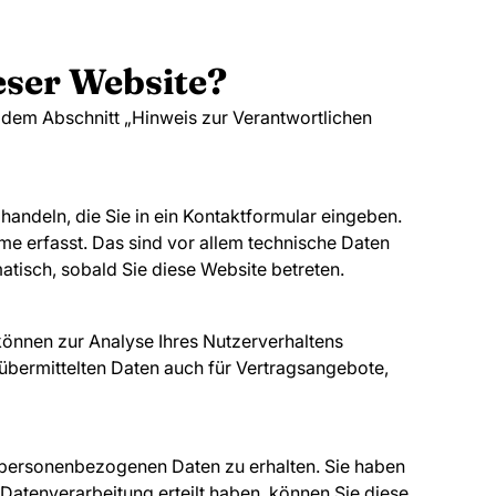
eser Website?
 dem Abschnitt „Hinweis zur Verantwortlichen
handeln, die Sie in ein Kontaktformular eingeben.
e erfasst. Das sind vor allem technische Daten
matisch, sobald Sie diese Website betreten.
 können zur Analyse Ihres Nutzerverhaltens
bermittelten Daten auch für Vertragsangebote,
n personenbezogenen Daten zu erhalten. Sie haben
Datenverarbeitung erteilt haben, können Sie diese