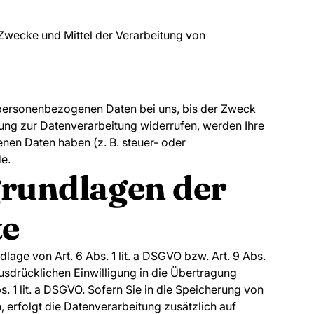
e Zwecke und Mittel der Verarbeitung von
e personenbezogenen Daten bei uns, bis der Zweck
gung zur Datenverarbeitung widerrufen, werden Ihre
nen Daten haben (z. B. steuer- oder
de.
grundlagen der
te
age von Art. 6 Abs. 1 lit. a DSGVO bzw. Art. 9 Abs.
usdrücklichen Einwilligung in die Übertragung
 1 lit. a DSGVO. Sofern Sie in die Speicherung von
n, erfolgt die Datenverarbeitung zusätzlich auf