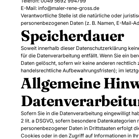
Telefon: 0049 5692 994799
E-Mail: info@maler-rene-gross.de
Verantwortliche Stelle ist die natürliche oder juri
personenbezogenen Daten (z. B. Namen, E-Mail-Adr
Speicherdauer
Soweit innerhalb dieser Datenschutzerklärung kein
für die Datenverarbeitung entfällt. Wenn Sie ein b
Daten gelöscht, sofern wir keine anderen rechtlich
handelsrechtliche Aufbewahrungsfristen); im letztg
Allgemeine Hinw
Datenverarbeitun
Sofern Sie in die Datenverarbeitung eingewilligt ha
2 lit. a DSGVO, sofern besondere Datenkategorien n
personenbezogener Daten in Drittstaaten erfolgt di
Cookies oder in den Zugriff auf Informationen in Ihr