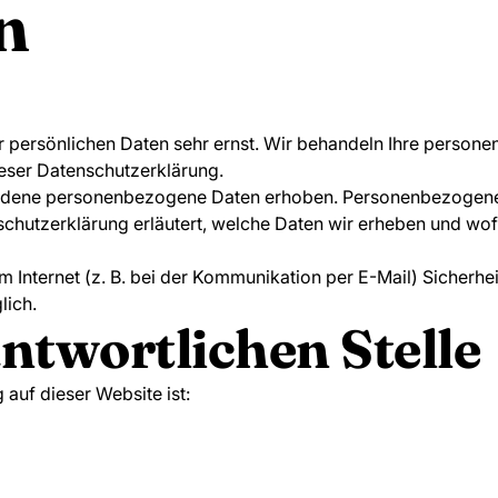
n
er persönlichen Daten sehr ernst. Wir behandeln Ihre perso
eser Datenschutzerklärung.
edene personenbezogene Daten erhoben. Personenbezogene D
chutzerklärung erläutert, welche Daten wir erheben und wofür
m Internet (z. B. bei der Kommunikation per E-Mail) Sicherhe
lich.
ntwortlichen Stelle
 auf dieser Website ist: