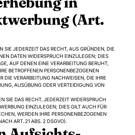
erhebung in
ktwerbung (Art.
N SIE JEDERZEIT DAS RECHT, AUS GRÜNDEN, DIE
ENEN DATEN WIDERSPRUCH EINZULEGEN; DIES
AGE, AUF DENEN EINE VERARBEITUNG BERUHT,
IHRE BETROFFENEN PERSONENBEZOGENEN
 DIE VERARBEITUNG NACHWEISEN, DIE IHRE
CHUNG, AUSÜBUNG ODER VERTEIDIGUNG VON
N SIE DAS RECHT, JEDERZEIT WIDERSPRUCH
WERBUNG EINZULEGEN; DIES GILT AUCH FÜR
PRECHEN, WERDEN IHRE PERSONENBEZOGENEN
H ART. 21 ABS. 2 DSGVO).
n Aufsichts­