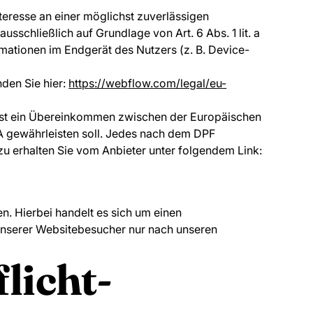
teresse an einer möglichst zuverlässigen
sschließlich auf Grundlage von Art. 6 Abs. 1 lit. a
mationen im Endgerät des Nutzers (z. B. Device-
den Sie hier:
https://webflow.com/legal/eu-
ist ein Übereinkommen zwischen der Europäischen
A gewährleisten soll. Jedes nach dem DPF
rzu erhalten Sie vom Anbieter unter folgendem Link:
. Hierbei handelt es sich um einen
unserer Websitebesucher nur nach unseren
licht­