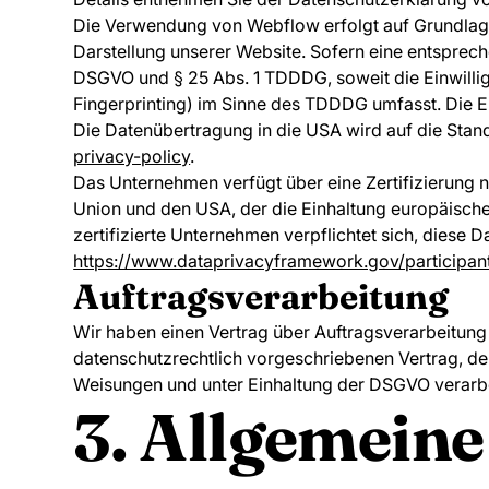
Die Verwendung von Webflow erfolgt auf Grundlage v
Darstellung unserer Website. Sofern eine entspreche
DSGVO und § 25 Abs. 1 TDDDG, soweit die Einwillig
Fingerprinting) im Sinne des TDDDG umfasst. Die Ein
Die Datenübertragung in die USA wird auf die Stand
privacy-policy
.
Das Unternehmen verfügt über eine Zertifizierun
Union und den USA, der die Einhaltung europäisch
zertifizierte Unternehmen verpflichtet sich, diese
https://www.dataprivacyframework.gov/participan
Auftragsverarbeitung
Wir haben einen Vertrag über Auftragsverarbeitung
datenschutzrechtlich vorgeschriebenen Vertrag, d
Weisungen und unter Einhaltung der DSGVO verarbe
3. Allgemeine