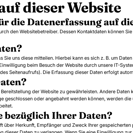
auf dieser Website
für die Datenerfassung auf di
durch den Websitebetreiber. Dessen Kontaktdaten können Sie
aten?
ie uns diese mitteilen. Hierbei kann es sich z. B. um Daten 
inwilligung beim Besuch der Website durch unsere IT-System
 des Seitenaufrufs). Die Erfassung dieser Daten erfolgt auto
Daten?
ie Bereitstellung der Website zu gewährleisten. Andere Daten
ge geschlossen oder angebahnt werden können, werden die ü
eitet.
 bezüglich Ihrer Daten?
unft über Herkunft, Empfänger und Zweck Ihrer gespeicherte
 dieser Daten zu verlangen. Wenn Sie eine Einwilligung zur 