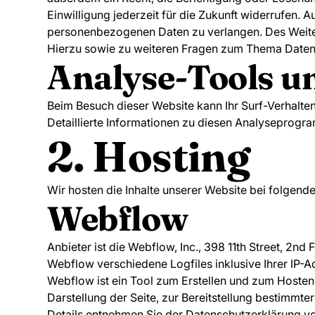
Einwilligung jederzeit für die Zukunft widerrufen
personenbezogenen Daten zu verlangen. Des Weiter
Hierzu sowie zu weiteren Fragen zum Thema Datens
Analyse-Tools un
Beim Besuch dieser Website kann Ihr Surf-Verhalte
Detaillierte Informationen zu diesen Analyseprogr
2. Hosting
Wir hosten die Inhalte unserer Website bei folgend
Webflow
Anbieter ist die Webflow, Inc., 398 11th Street, 2
Webflow verschiedene Logfiles inklusive Ihrer IP-A
Webflow ist ein Tool zum Erstellen und zum Hoste
Darstellung der Seite, zur Bereitstellung bestimmt
Details entnehmen Sie der Datenschutzerklärung 