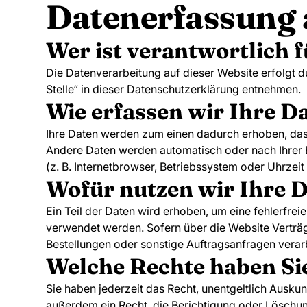
Datenerfassung 
Wer ist verantwortlich 
Die Datenverarbeitung auf dieser Website erfolgt 
Stelle“ in dieser Datenschutzerklärung entnehmen.
Wie erfassen wir Ihre D
Ihre Daten werden zum einen dadurch erhoben, dass S
Andere Daten werden automatisch oder nach Ihrer E
(z. B. Internetbrowser, Betriebssystem oder Uhrzeit
Wofür nutzen wir Ihre 
Ein Teil der Daten wird erhoben, um eine fehlerfre
verwendet werden. Sofern über die Website Verträ
Bestellungen oder sonstige Auftragsanfragen verarb
Welche Rechte haben Sie
Sie haben jederzeit das Recht, unentgeltlich Ausk
außerdem ein Recht, die Berichtigung oder Löschung