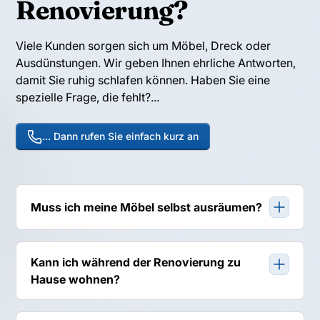
Renovierung?
Viele Kunden sorgen sich um Möbel, Dreck oder
Ausdünstungen. Wir geben Ihnen ehrliche Antworten,
damit Sie ruhig schlafen können. Haben Sie eine
spezielle Frage, die fehlt?...
... Dann rufen Sie einfach kurz an
Muss ich meine Möbel selbst ausräumen?
Nein. Buchen Sie unseren "Sorglos-Service". Wir
rücken Möbel, verpacken sie staubdicht und stellen sie
Kann ich während der Renovierung zu
nach den Arbeiten wieder zurück.
Hause wohnen?
Ja. Wir arbeiten zimmerweise und nutzen