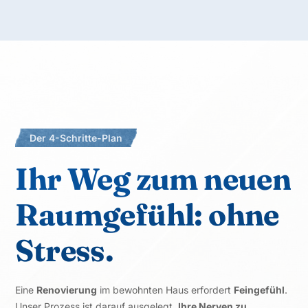
Der 4-Schritte-Plan
Ihr Weg zum neuen
Raumgefühl: ohne
Stress.
Eine
Renovierung
im bewohnten Haus erfordert
Feingefühl
.
Unser Prozess ist darauf ausgelegt,
Ihre Nerven zu