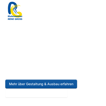
Home
Leistungen
Gestaltung & Ausbau
Mehr über Gestaltung & Ausbau erfahren
Kostenloses Angebot anfordern