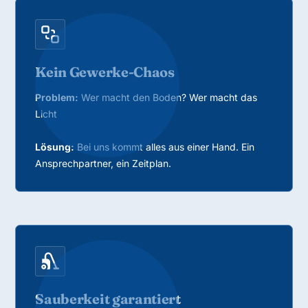
Kein Gewerke-Chaos
Problem:
Wer macht den Boden? Wer macht das
Licht
Lösung:
Bei uns kommt alles aus einer Hand. Ein
Ansprechpartner, ein Zeitplan.
Sauberkeit garantiert