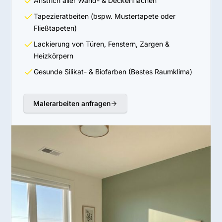
Anstrich aller Wand- & Deckenflächen
Tapezieratbeiten (bspw. Mustertapete oder
Fließtapeten)
Lackierung von Türen, Fenstern, Zargen &
Heizkörpern
Gesunde Silikat- & Biofarben (Bestes Raumklima)
Malerarbeiten anfragen