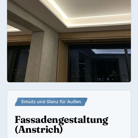
Schutz und Glanz für Außen
Fassadengestaltung
(Anstrich)