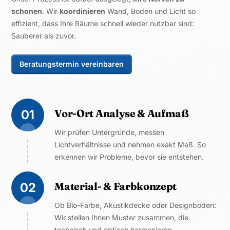
schonen
. Wir
koordinieren
Wand, Boden und Licht so
effizient, dass Ihre Räume schnell wieder nutzbar sind:
Sauberer als zuvor.
Beratungstermin vereinbaren
Vor-Ort Analyse & Aufmaß
01
Wir prüfen Untergründe, messen
Lichtverhältnisse und nehmen exakt Maß. So
erkennen wir Probleme, bevor sie entstehen.
Material- & Farbkonzept
02
Ob Bio-Farbe, Akustikdecke oder Designboden:
Wir stellen Ihnen Muster zusammen, die
technisch und optisch harmonieren.