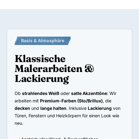
Basis & Atmosphäre
Klassische
Malerarbeiten &
Lackierung
Ob
strahlendes Weiß
oder
satte Akzenttöne
: Wir
arbeiten mit
Premium-Farben (Sto/Brillux)
, die
decken
und
lange halten
. Inklusive
Lackierung
von
Türen, Fenstern und Heizkörpern für einen Look wie
neu.