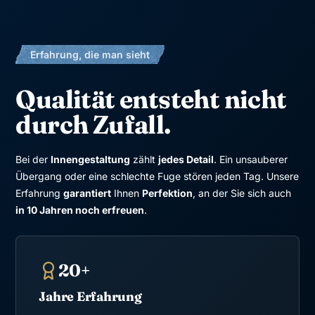
Erfahrung, die man sieht
Qualität entsteht nicht
durch Zufall.
Bei der
Innengestaltung
zählt
jedes Detail
. Ein unsauberer
Übergang oder eine schlechte Fuge stören jeden Tag. Unsere
Erfahrung
garantiert
Ihnen
Perfektion
, an der Sie sich auch
in 10 Jahren noch erfreuen
.
20+
Jahre Erfahrung