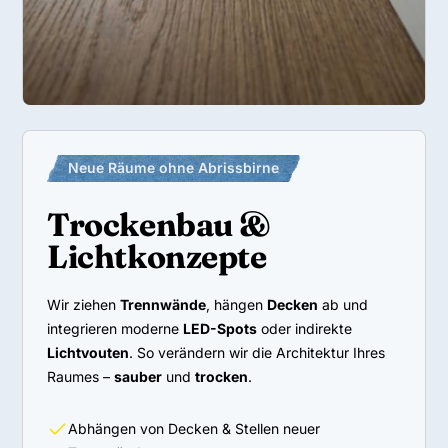
Neue Räume ohne Abrissbirne
Trockenbau &
Lichtkonzepte
Wir ziehen
Trennwände
, hängen
Decken
ab und
integrieren moderne
LED-Spots
oder indirekte
Lichtvouten
. So verändern wir die Architektur Ihres
Raumes –
sauber
und
trocken
.
Abhängen von Decken & Stellen neuer